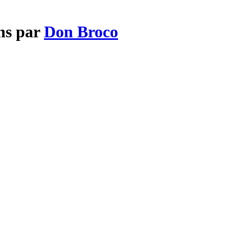
ns par
Don Broco