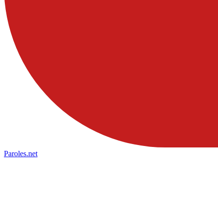
Paroles
.net