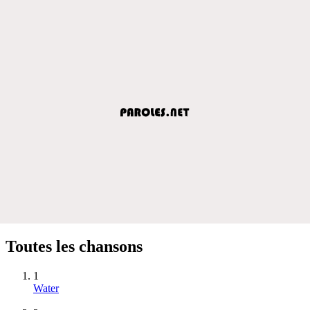
Toutes les chansons
1
Water