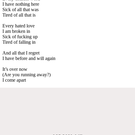
I have nothing here
Sick of all that was
Tired of all that is
Every hated love
I am broken in
Sick of fucking up
Tired of falling in
And all that I regret
I have before and will again
It’s over now
(Are you running away?)
I come apart