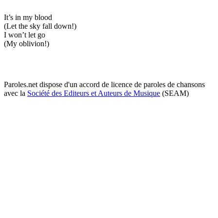
It’s in my blood
(Let the sky fall down!)
I won’t let go
(My oblivion!)
Paroles.net dispose d'un accord de licence de paroles de chansons
avec la
Société des Editeurs et Auteurs de Musique
(SEAM)