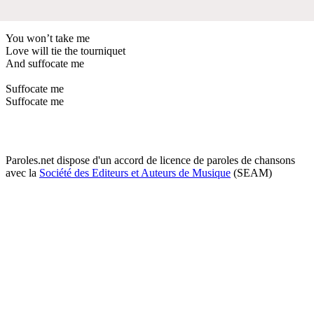
You won’t take me
Love will tie the tourniquet
And suffocate me
Suffocate me
Suffocate me
Paroles.net dispose d'un accord de licence de paroles de chansons
avec la
Société des Editeurs et Auteurs de Musique
(SEAM)