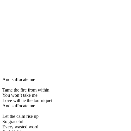
And suffocate me
Tame the fire from within
You won’t take me
Love will tie the tourniquet
And suffocate me
Let the calm rise up
So graceful
Every wasted word