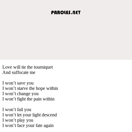
Love will tie the tourniquet
And suffocate me
I won’t save you
I won’t starve the hope within
I won’t change you
I won’t fight the pain within
I won’t fail you
I won’t let your light descend
I won’t play you
I won’t face your fate again