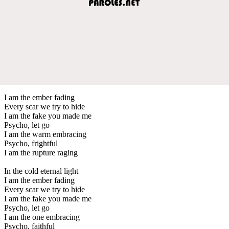
I am the ember fading
Every scar we try to hide
I am the fake you made me
Psycho, let go
I am the warm embracing
Psycho, frightful
I am the rupture raging
In the cold eternal light
I am the ember fading
Every scar we try to hide
I am the fake you made me
Psycho, let go
I am the one embracing
Psycho, faithful