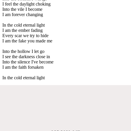
I feel the daylight choking
Into the vile I become
I am forever changing
In the cold eternal light
I am the ember fading
Every scar we try to hide
I am the fake you made me
Into the hollow I let go
I see the darkness close in
Into the silence I've become
I am the faith forsaken
In the cold eternal light