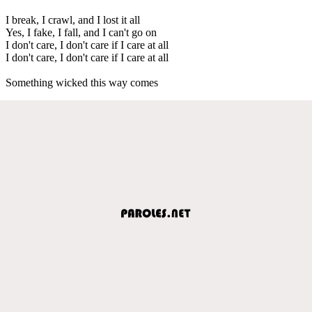
I break, I crawl, and I lost it all
Yes, I fake, I fall, and I can't go on
I don't care, I don't care if I care at all
I don't care, I don't care if I care at all
Something wicked this way comes