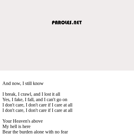
And now, I still know
I break, I crawl, and I lost it all
Yes, I fake, I fall, and I can't go on
I don't care, I don't care if I care at all
I don't care, I don't care if I care at all
Your Heaven's above
My hell is here
Bear the burden alone with no fear