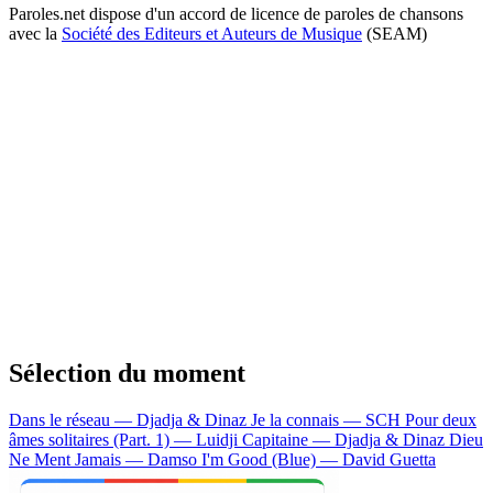
Paroles.net dispose d'un accord de licence de paroles de chansons
avec la
Société des Editeurs et Auteurs de Musique
(SEAM)
Sélection du moment
Dans le réseau — Djadja & Dinaz
Je la connais — SCH
Pour deux
âmes solitaires (Part. 1) — Luidji
Capitaine — Djadja & Dinaz
Dieu
Ne Ment Jamais — Damso
I'm Good (Blue) — David Guetta