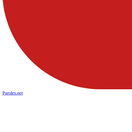
Paroles
.net