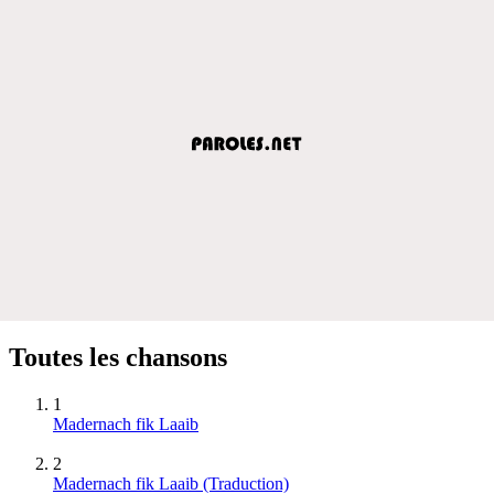
Toutes les chansons
1
Madernach fik Laaib
2
Madernach fik Laaib (Traduction)