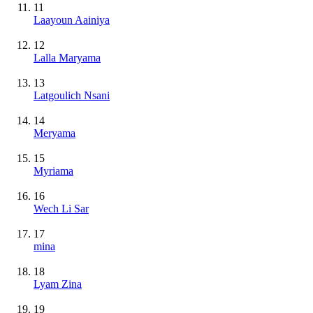
11
Laayoun Aainiya
12
Lalla Maryama
13
Latgoulich Nsani
14
Meryama
15
Myriama
16
Wech Li Sar
17
mina
18
Lyam Zina
19