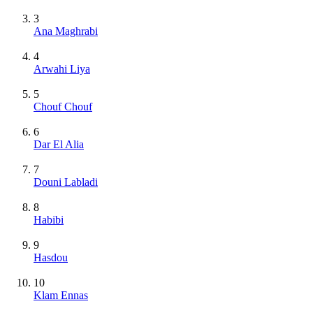
3
Ana Maghrabi
4
Arwahi Liya
5
Chouf Chouf
6
Dar El Alia
7
Douni Labladi
8
Habibi
9
Hasdou
10
Klam Ennas