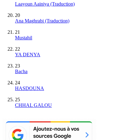
Laayoun Aainiya (Traduction)
20
Ana Maghrabi (Traduction)
21
Mustahil
22
YA DENYA
23
Bacha
24
HASDOUNA
25
CHHAL GALOU