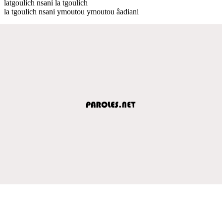
latgoulich nsani la tgoulich
la tgoulich nsani ymoutou ymoutou âadiani