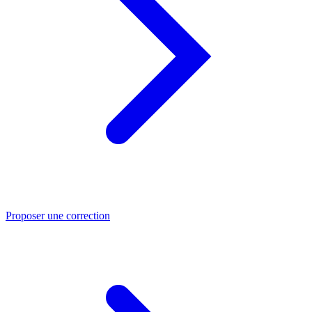
Proposer une correction