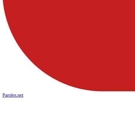
Paroles
.net