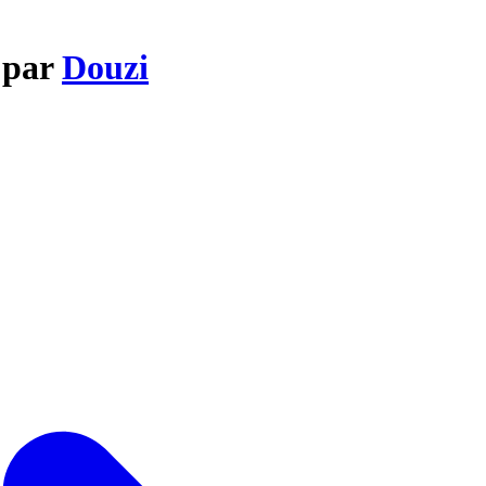
 par
Douzi