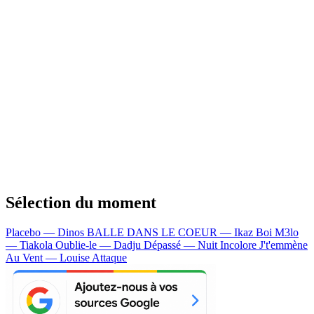
Sélection du moment
Placebo — Dinos
BALLE DANS LE COEUR — Ikaz Boi
M3lo
— Tiakola
Oublie-le — Dadju
Dépassé — Nuit Incolore
J't'emmène
Au Vent — Louise Attaque