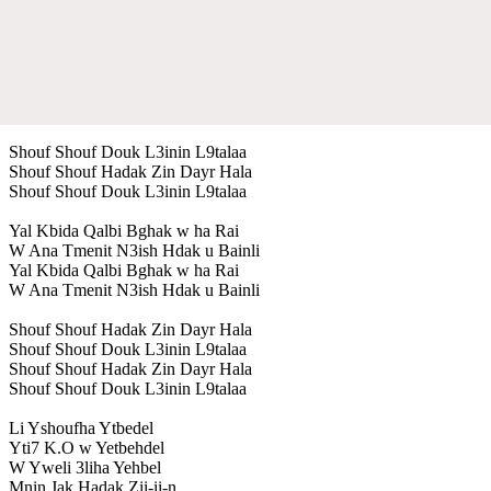
Shouf Shouf Douk L3inin L9talaa
Shouf Shouf Hadak Zin Dayr Hala
Shouf Shouf Douk L3inin L9talaa
Yal Kbida Qalbi Bghak w ha Rai
W Ana Tmenit N3ish Hdak u Bainli
Yal Kbida Qalbi Bghak w ha Rai
W Ana Tmenit N3ish Hdak u Bainli
Shouf Shouf Hadak Zin Dayr Hala
Shouf Shouf Douk L3inin L9talaa
Shouf Shouf Hadak Zin Dayr Hala
Shouf Shouf Douk L3inin L9talaa
Li Yshoufha Ytbedel
Yti7 K.O w Yetbehdel
W Yweli 3liha Yehbel
Mnin Jak Hadak Zii-ii-n