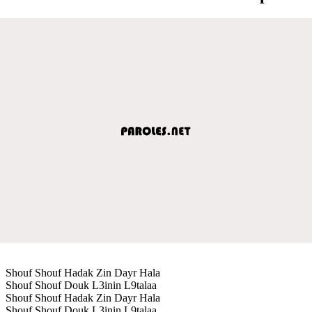
Shouf Shouf Hadak Zin Dayr Hala
Shouf Shouf Douk L3inin L9talaa
Shouf Shouf Hadak Zin Dayr Hala
Shouf Shouf Douk L3inin L9talaa