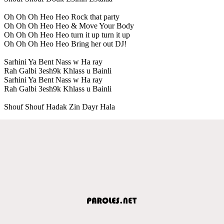
Oh Oh Oh Heo Heo Rock that party
Oh Oh Oh Heo Heo & Move Your Body
Oh Oh Oh Heo Heo turn it up turn it up
Oh Oh Oh Heo Heo Bring her out DJ!
Sarhini Ya Bent Nass w Ha ray
Rah Galbi 3esh9k Khlass u Bainli
Sarhini Ya Bent Nass w Ha ray
Rah Galbi 3esh9k Khlass u Bainli
Shouf Shouf Hadak Zin Dayr Hala