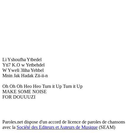
Li Yshoufha Ytbedel
Yti7 K.O w Yetbehdel
W Yweli 3liha Yehbel
Mnin Jak Hadak Zii-ii-n
Oh Oh Oh Heo Heo Turn it Up Turn it Up
MAKE SOME NOISE
FOR DOUUUZI
Paroles.net dispose d'un accord de licence de paroles de chansons
avec la
Société des Editeurs et Auteurs de Musique
(SEAM)