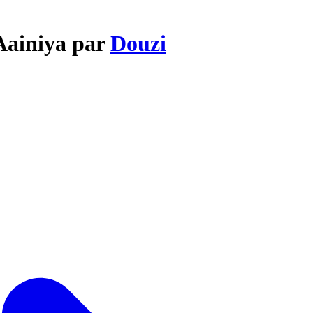
Aainiya par
Douzi