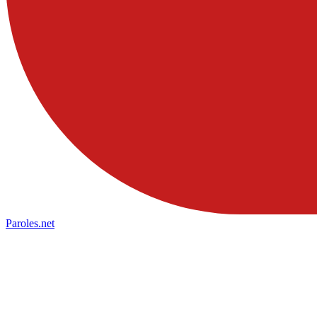
Paroles
.net