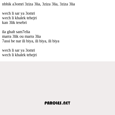
nbhik a3omri 3ziza 3lia, 3ziza 3lia, 3ziza 3lia
wech li sar ya 3omri
wech li khalek tehejri
kan 3lik tesebri
ila ghalt sam7elia
marra 3lik ou marra 3lia
7assi be nar ili biya, ili biya, ili biya
wech li sar ya 3omri
wech li khalek tehejri