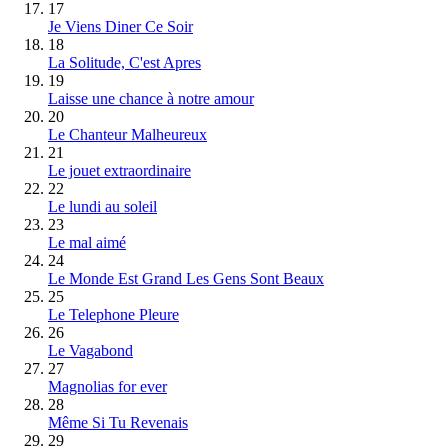
17
Je Viens Diner Ce Soir
18
La Solitude, C'est Apres
19
Laisse une chance à notre amour
20
Le Chanteur Malheureux
21
Le jouet extraordinaire
22
Le lundi au soleil
23
Le mal aimé
24
Le Monde Est Grand Les Gens Sont Beaux
25
Le Telephone Pleure
26
Le Vagabond
27
Magnolias for ever
28
Même Si Tu Revenais
29