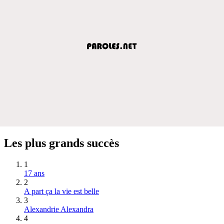
Les plus grands succès
1
17 ans
2
A part ça la vie est belle
3
Alexandrie Alexandra
4