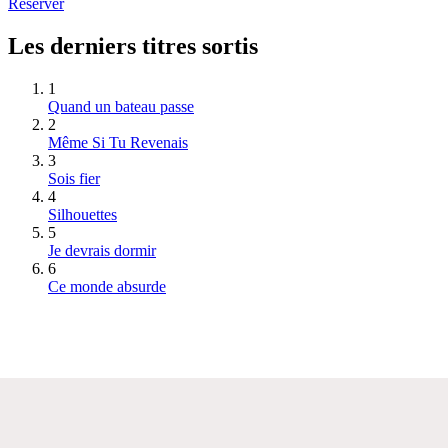
Réserver
Les derniers titres sortis
1
Quand un bateau passe
2
Même Si Tu Revenais
3
Sois fier
4
Silhouettes
5
Je devrais dormir
6
Ce monde absurde