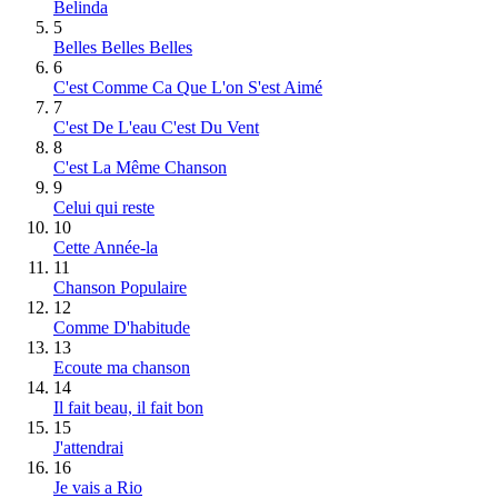
Belinda
5
Belles Belles Belles
6
C'est Comme Ca Que L'on S'est Aimé
7
C'est De L'eau C'est Du Vent
8
C'est La Même Chanson
9
Celui qui reste
10
Cette Année-la
11
Chanson Populaire
12
Comme D'habitude
13
Ecoute ma chanson
14
Il fait beau, il fait bon
15
J'attendrai
16
Je vais a Rio