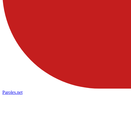
Paroles
.net