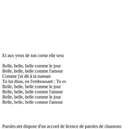
Et aux yeux de ton coeur elle sera
Belle, belle, belle comme le jour
Belle, belle, belle comme l'amour
Comme j'ai dit à ta maman
Tu lui diras, en l'embrassant : Tu es
Belle, belle, belle comme le jour
Belle, belle, belle comme l'amour
Belle, belle, belle comme le jour
Belle, belle, belle comme l'amour
Paroles.net dispose d'un accord de licence de paroles de chansons