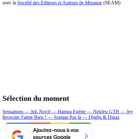
avec la
Société des Editeurs et Auteurs de Musique
(SEAM)
Sélection du moment
Sensations — JuL
Nocif — Hamza
Egérie — Nekfeu
GTB — Jey
Brownie
J'aime Bien ! — Josman
Pas là — Djadja & Dinaz