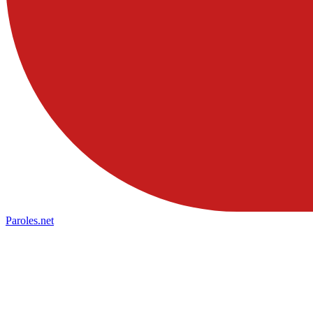
Paroles
.net