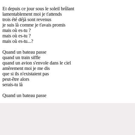
Et depuis ce jour sous le soleil brûlant
lamentablement moi je t'attends
trois été déjà sont revenus
je suis là comme je t'avais promis
mais où es-tu ?
mais où es-tu ?
mais où es-tu...?
Quand un bateau passe
quand un train siffle
quand un avion s'envole dans le ciel
amèrement moi je me dis
que si ils n'existaient pas
peut-être alors
serais-tu là
Quand un bateau passe