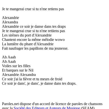
Je te mangerai crue si tu n'me retiens pas
Alexandrie
Alexandra
Alexandrie ce soir je danse dans tes draps
Je te mangerai crue si tu n'me retiiens pas
Les sirènes du port d'Alexandrie
Chantent encore la même mélodie wowo
La lumière du phare d'Alexandrie
Fait naufrager les papillons de ma jeunesse.
Ah Aaah
Ah Aaah
Voiles sur les filles
Et barques sur le Nil
Alexandrie Alexandra
Ce soir j'ai la fièvre et tu meurs de froid
Ce soir je dans', je dans', je danse dans tes draps.
Paroles.net dispose d'un accord de licence de paroles de chansons
avec la
Société des Editeurs et Auteurs de Musique
(SEAM)