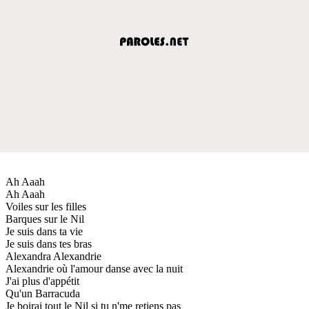
Ah Aaah
Ah Aaah
Voiles sur les filles
Barques sur le Nil
Je suis dans ta vie
Je suis dans tes bras
Alexandra Alexandrie
Alexandrie où l'amour danse avec la nuit
J'ai plus d'appétit
Qu'un Barracuda
Je boirai tout le Nil si tu n'me retiens pas