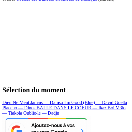
Sélection du moment
Dieu Ne Ment Jamais — Damso
I'm Good (Blue) — David Guetta
Placebo — Dinos
BALLE DANS LE COEUR — Ikaz Boi
M3lo
— Tiakola
Oublie-le — Dadju