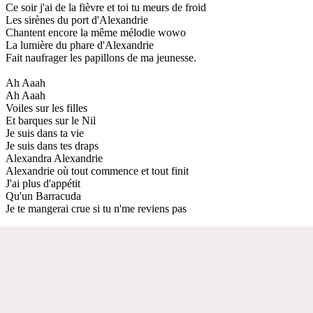
Ce soir j'ai de la fièvre et toi tu meurs de froid
Les sirènes du port d'Alexandrie
Chantent encore la même mélodie wowo
La lumière du phare d'Alexandrie
Fait naufrager les papillons de ma jeunesse.
Ah Aaah
Ah Aaah
Voiles sur les filles
Et barques sur le Nil
Je suis dans ta vie
Je suis dans tes draps
Alexandra Alexandrie
Alexandrie où tout commence et tout finit
J'ai plus d'appétit
Qu'un Barracuda
Je te mangerai crue si tu n'me reviens pas