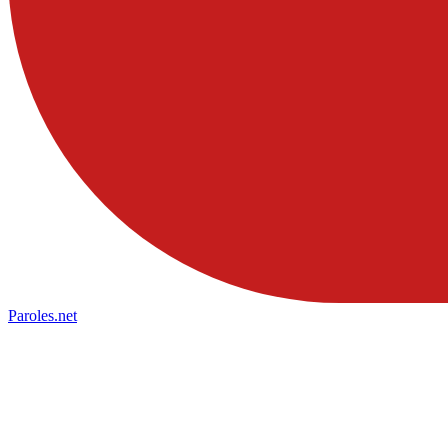
Paroles
.net