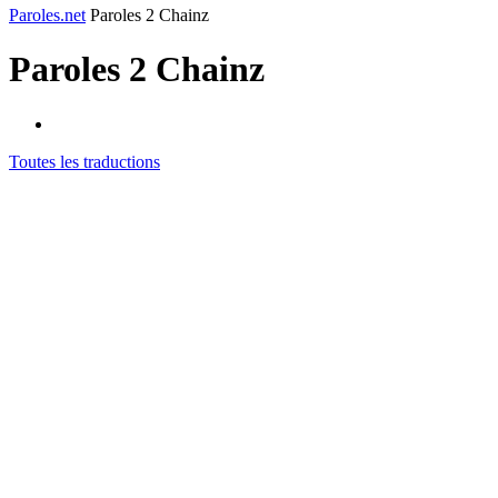
Paroles.net
Paroles 2 Chainz
Paroles
2 Chainz
Toutes les traductions