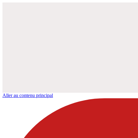
Aller au contenu principal