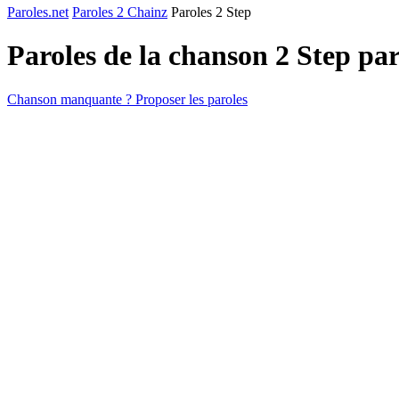
Paroles.net
Paroles 2 Chainz
Paroles 2 Step
Paroles de la chanson 2 Step pa
Chanson manquante ? Proposer les paroles