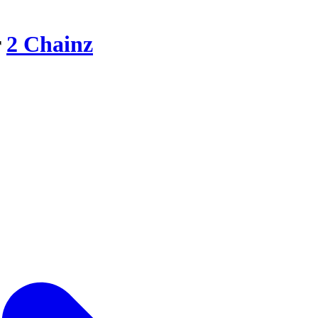
r
2 Chainz