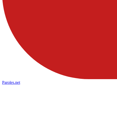
Paroles
.net