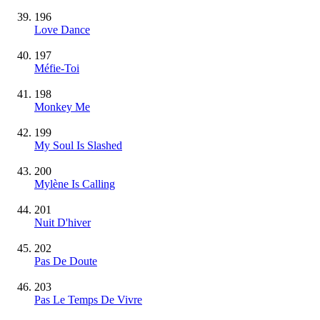
196
Love Dance
197
Méfie-Toi
198
Monkey Me
199
My Soul Is Slashed
200
Mylène Is Calling
201
Nuit D'hiver
202
Pas De Doute
203
Pas Le Temps De Vivre