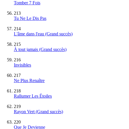
Tomber 7 Fois
213
Tu Ne Le Dis Pas
214
L'âme dans l'eau
(Grand succès)
215
À tout jamais
(Grand succès)
216
Invisibles
217
Ne Plus Renaître
218
Rallumer Les Étoiles
219
Rayon Vert
(Grand succès)
220
Que Je Devienne