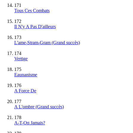
171
Tous Ces Combats
172
Il N'y A Pas D'ailleurs
173
L'ame-Stram-Gram
(Grand succès)
174
Vertige
175
Eaunanisme
176
A Force De
177
A L'ombre
(Grand succès)
178
A-T-On Jamais?