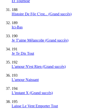
Et Tournoie
188
Histoire De Fée C'est...
(Grand succès)
189
Ici-Bas
190
Je T'aime Mélancolie
(Grand succès)
191
Je Te Dis Tout
192
L'amour N'est Rien
(Grand succès)
193
L'amour Naissant
194
L'instant X
(Grand succès)
195
Laisse Le Vent Emporter Tout