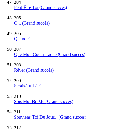
204
Peut-Être Toi
(Grand succès)
205
Q.i.
(Grand succès)
206
Quand ?
207
Que Mon Coeur Lache
(Grand succès)
208
Rêver
(Grand succès)
209
Serais-Tu Là ?
210
Sois Moi-Be Me
(Grand succès)
211
Souviens-Toi Du Jour...
(Grand succès)
212