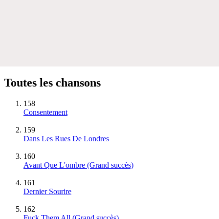
Toutes les chansons
158
Consentement
159
Dans Les Rues De Londres
160
Avant Que L'ombre
(Grand succès)
161
Dernier Sourire
162
Fuck Them All
(Grand succès)