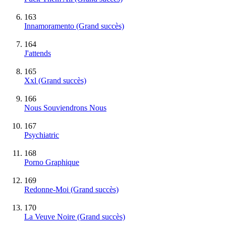
163
Innamoramento
(Grand succès)
164
J'attends
165
Xxl
(Grand succès)
166
Nous Souviendrons Nous
167
Psychiatric
168
Porno Graphique
169
Redonne-Moi
(Grand succès)
170
La Veuve Noire
(Grand succès)