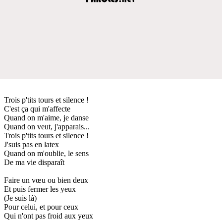
Trois p'tits tours et silence !
C'est ça qui m'affecte
Quand on m'aime, je danse
Quand on veut, j'apparais...
Trois p'tits tours et silence !
J'suis pas en latex
Quand on m'oublie, le sens
De ma vie disparaît
Faire un vœu ou bien deux
Et puis fermer les yeux
(Je suis là)
Pour celui, et pour ceux
Qui n'ont pas froid aux yeux