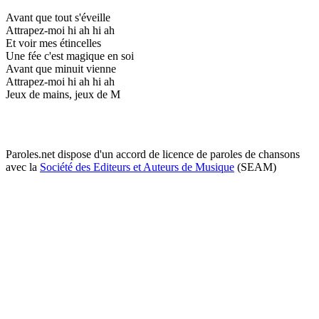
Avant que tout s'éveille
Attrapez-moi hi ah hi ah
Et voir mes étincelles
Une fée c'est magique en soi
Avant que minuit vienne
Attrapez-moi hi ah hi ah
Jeux de mains, jeux de M
Paroles.net dispose d'un accord de licence de paroles de chansons
avec la
Société des Editeurs et Auteurs de Musique
(SEAM)