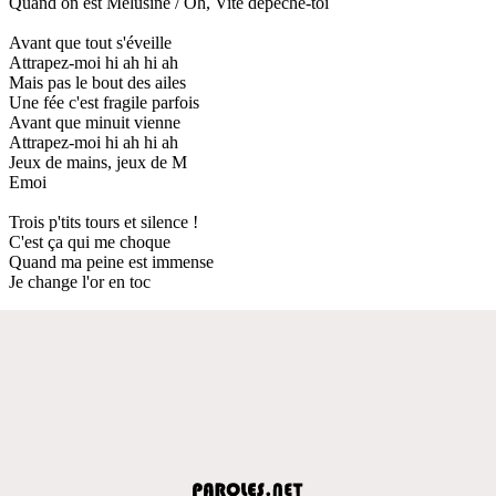
Quand on est Mélusine / Oh, Vite dépêche-toi
Avant que tout s'éveille
Attrapez-moi hi ah hi ah
Mais pas le bout des ailes
Une fée c'est fragile parfois
Avant que minuit vienne
Attrapez-moi hi ah hi ah
Jeux de mains, jeux de M
Emoi
Trois p'tits tours et silence !
C'est ça qui me choque
Quand ma peine est immense
Je change l'or en toc