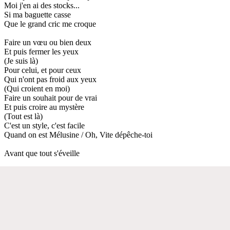
Moi j'en ai des stocks...
Si ma baguette casse
Que le grand cric me croque
Faire un vœu ou bien deux
Et puis fermer les yeux
(Je suis là)
Pour celui, et pour ceux
Qui n'ont pas froid aux yeux
(Qui croient en moi)
Faire un souhait pour de vrai
Et puis croire au mystère
(Tout est là)
C'est un style, c'est facile
Quand on est Mélusine / Oh, Vite dépêche-toi
Avant que tout s'éveille