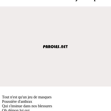
Tout n'est qu'un jeu de masques
Poussière d'anthrax
Qui s'insinue dans nos blessures
Oh démon lui qui