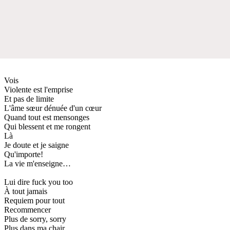
Vois
Violente est l'emprise
Et pas de limite
L'âme sœur dénuée d'un cœur
Quand tout est mensonges
Qui blessent et me rongent
Là
Je doute et je saigne
Qu'importe!
La vie m'enseigne…
Lui dire fuck you too
À tout jamais
Requiem pour tout
Recommencer
Plus de sorry, sorry
Plus dans ma chair