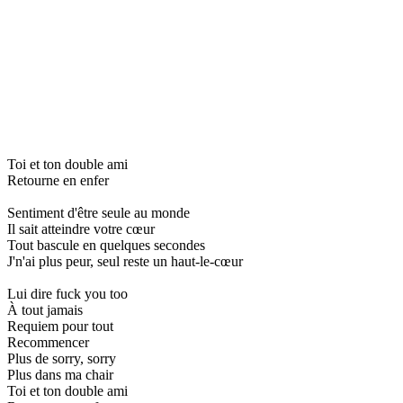
Toi et ton double ami
Retourne en enfer
Sentiment d'être seule au monde
Il sait atteindre votre cœur
Tout bascule en quelques secondes
J'n'ai plus peur, seul reste un haut-le-cœur
Lui dire fuck you too
À tout jamais
Requiem pour tout
Recommencer
Plus de sorry, sorry
Plus dans ma chair
Toi et ton double ami