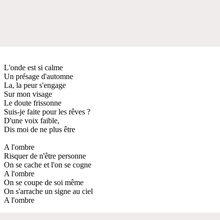
L'onde est si calme
Un présage d'automne
La, la peur s'engage
Sur mon visage
Le doute frissonne
Suis-je faite pour les rêves ?
D'une voix faible,
Dis moi de ne plus être
A l'ombre
Risquer de n'être personne
On se cache et l'on se cogne
A l'ombre
On se coupe de soi même
On s'arrache un signe au ciel
A l'ombre