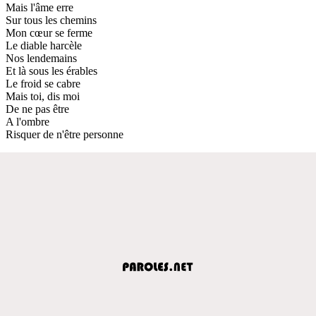
Mais l'âme erre
Sur tous les chemins
Mon cœur se ferme
Le diable harcèle
Nos lendemains
Et là sous les érables
Le froid se cabre
Mais toi, dis moi
De ne pas être
A l'ombre
Risquer de n'être personne