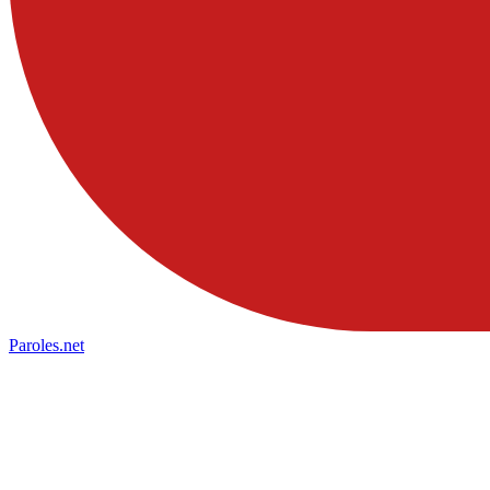
Paroles
.net