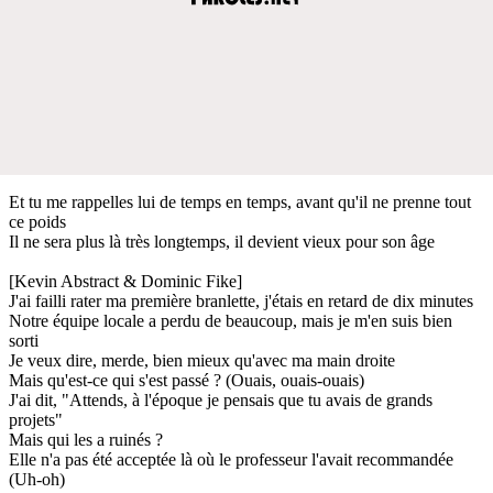
Et tu me rappelles lui de temps en temps, avant qu'il ne prenne tout
ce poids
Il ne sera plus là très longtemps, il devient vieux pour son âge
[Kevin Abstract & Dominic Fike]
J'ai failli rater ma première branlette, j'étais en retard de dix minutes
Notre équipe locale a perdu de beaucoup, mais je m'en suis bien
sorti
Je veux dire, merde, bien mieux qu'avec ma main droite
Mais qu'est-ce qui s'est passé ? (Ouais, ouais-ouais)
J'ai dit, "Attends, à l'époque je pensais que tu avais de grands
projets"
Mais qui les a ruinés ?
Elle n'a pas été acceptée là où le professeur l'avait recommandée
(Uh-oh)