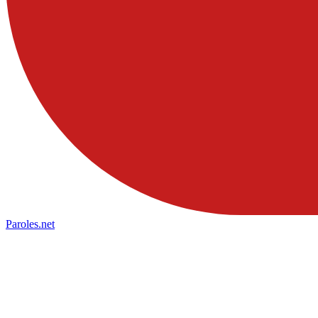
Paroles
.net