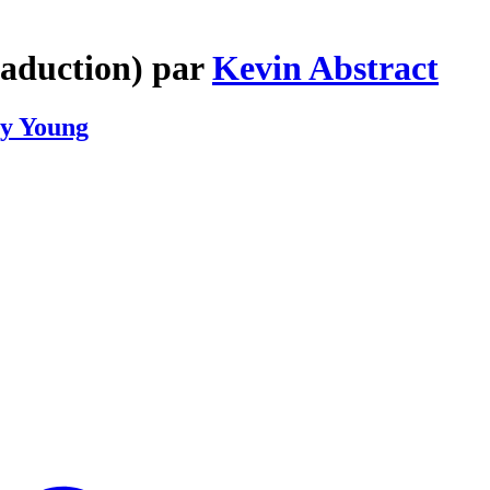
raduction) par
Kevin Abstract
ly Young