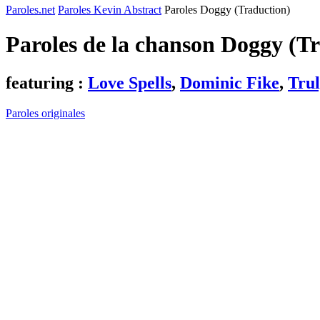
Paroles.net
Paroles Kevin Abstract
Paroles Doggy (Traduction)
Paroles de la chanson Doggy (T
featuring :
Love Spells
,
Dominic Fike
,
Tru
Paroles originales