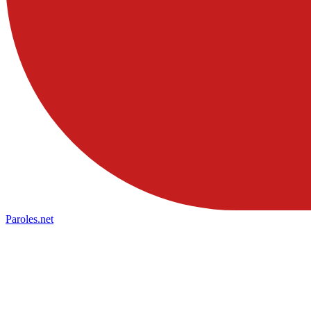
Paroles
.net