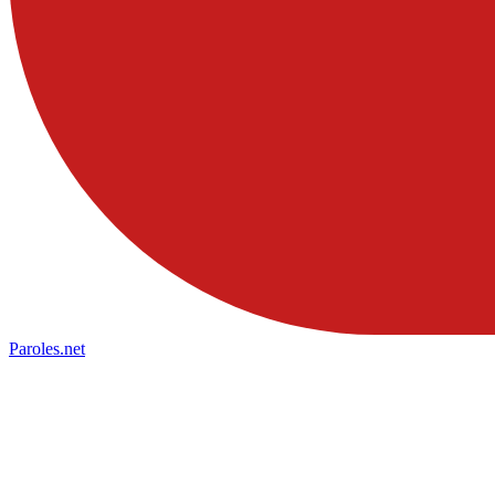
Paroles
.net