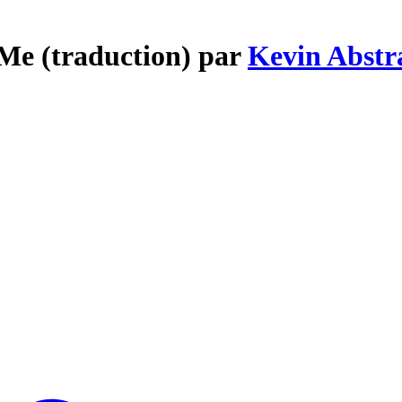
Me (traduction) par
Kevin Abstr