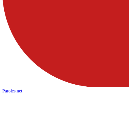
Paroles
.net