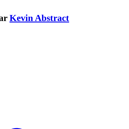
par
Kevin Abstract