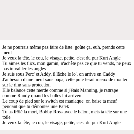
Je ne pourrais même pas faire de liste, goûte ça, euh, prends cette
meuf
Je veux la tête, le cou, le visage, petite, c'est du pur Kurt Angle
Tu aimes les flics, mon gamin, n'achète pas ce que tu vends, ne peux
pas travailler les angles
Je suis sous Perc' et Addy, il lâche le lo', on arrive en Caddy
J'ai besoin d'une meuf sans papa, cette pute ferait mieux de monter
sur le ring sans protection
Elle balance cette merde comme si j'étais Manning, je rattrape
comme Randy quand les balles lui arrivent
Le coup de pied sur le switch est maniaque, on baise ta meuf
pendant que tu démontes une Patek
Tu as frôlé la mort, Bobby Ross avec le bâton, mets ta tête sur une
toile
Je veux la tête, le cou, le visage, petite, c'est du pur Kurt Angle