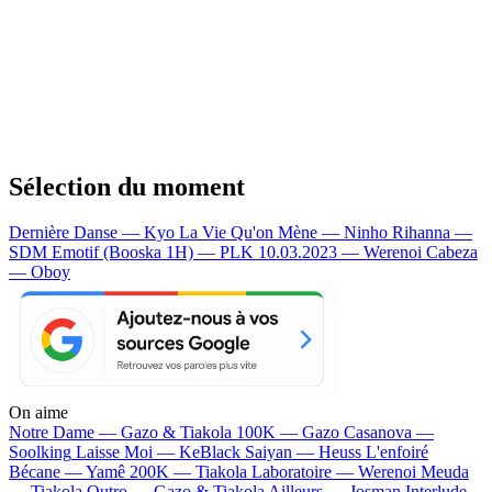
Sélection du moment
Dernière Danse — Kyo
La Vie Qu'on Mène — Ninho
Rihanna —
SDM
Emotif (Booska 1H) — PLK
10.03.2023 — Werenoi
Cabeza
— Oboy
On aime
Notre Dame —
Gazo & Tiakola
100K —
Gazo
Casanova —
Soolking
Laisse Moi —
KeBlack
Saiyan —
Heuss L'enfoiré
Bécane —
Yamê
200K —
Tiakola
Laboratoire —
Werenoi
Meuda
—
Tiakola
Outro —
Gazo & Tiakola
Ailleurs —
Josman
Interlude