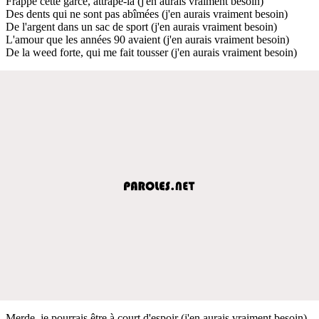
Frappe cette garce, attrape-la (j'en aurais vraiment besoin)
Des dents qui ne sont pas abîmées (j'en aurais vraiment besoin)
De l'argent dans un sac de sport (j'en aurais vraiment besoin)
L'amour que les années 90 avaient (j'en aurais vraiment besoin)
De la weed forte, qui me fait tousser (j'en aurais vraiment besoin)
Merde, je pourrais être à court d'espoir (j'en aurais vraiment besoin)