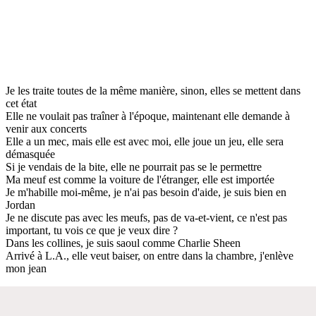
Je les traite toutes de la même manière, sinon, elles se mettent dans
cet état
Elle ne voulait pas traîner à l'époque, maintenant elle demande à
venir aux concerts
Elle a un mec, mais elle est avec moi, elle joue un jeu, elle sera
démasquée
Si je vendais de la bite, elle ne pourrait pas se le permettre
Ma meuf est comme la voiture de l'étranger, elle est importée
Je m'habille moi-même, je n'ai pas besoin d'aide, je suis bien en
Jordan
Je ne discute pas avec les meufs, pas de va-et-vient, ce n'est pas
important, tu vois ce que je veux dire ?
Dans les collines, je suis saoul comme Charlie Sheen
Arrivé à L.A., elle veut baiser, on entre dans la chambre, j'enlève
mon jean