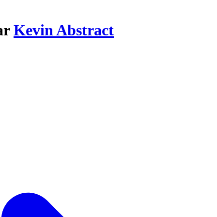
ar
Kevin Abstract