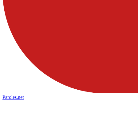
Paroles
.net