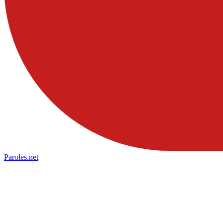
Paroles
.net