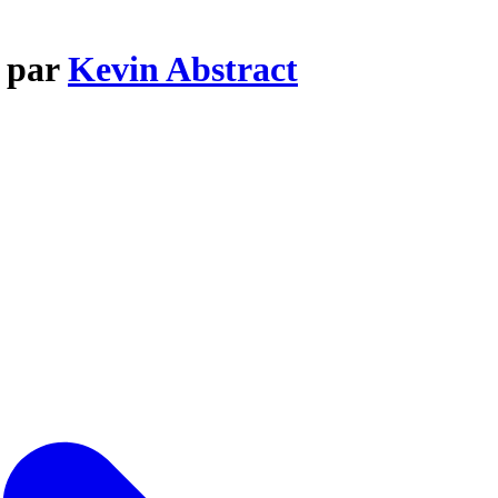
n par
Kevin Abstract