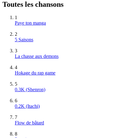
Toutes les chansons
1
Paye ton manga
2
5 Saisons
3
La chasse aux demons
4
Hokage du rap game
5
0.3K (Shenron)
6
0.2K (Itachi)
7
Flow de bâtard
8