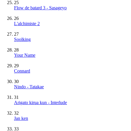
25
Flow de batard 3 - Sasageyo
26
L'alchimiste 2
27
Soolking
28
Your Name
29
Connard
30
Nindo - Tatakae
31
Arigato kirua kun - Interlude
32
Jan ken
33