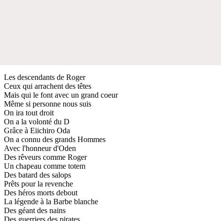
Les descendants de Roger
Ceux qui arrachent des têtes
Mais qui le font avec un grand coeur
Même si personne nous suis
On ira tout droit
On a la volonté du D
Grâce à Eiichiro Oda
On a connu des grands Hommes
Avec l'honneur d'Oden
Des rêveurs comme Roger
Un chapeau comme totem
Des batard des salops
Prêts pour la revenche
Des héros morts debout
La légende à la Barbe blanche
Des géant des nains
Des guerriers des pirates