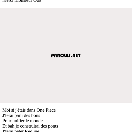
Merci Monsieur Oda
Moi si j'étais dans One Piece
J'ferai parti des bons
Pour unifier le monde
Et bah je construirai des ponts
J'ferai peter Redline