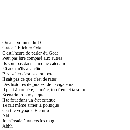
On a la volonté du D
Grâce à Eiichiro Oda
C'est l'heure de parler du Goat
Peut pas être comparé aux autres
Ils sont pas dans la même caténaire
20 ans qu'ils a la côte
Best seller c'est pas ton pote
Il sait pas ce que c'est de rater
Des histoires de pirates, de navigateurs
Il plait à ton père, ta mère, ton frère et ta sœur
Scénario trop mystique
Il te fout dans un état critique
Te fait même aimer la politique
C'est le voyage d'Eichiiro
Ahhh
Je m'évade à travers les mugi
Ahhh