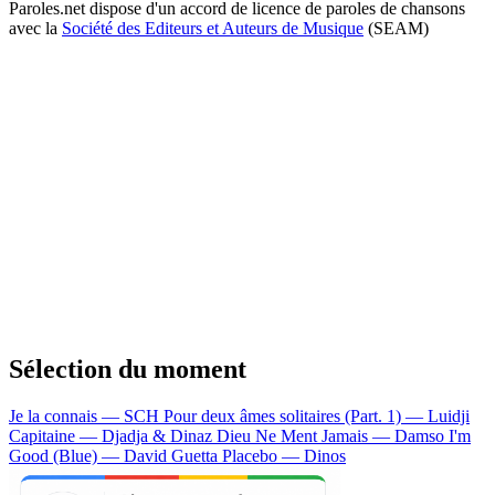
Paroles.net dispose d'un accord de licence de paroles de chansons
avec la
Société des Editeurs et Auteurs de Musique
(SEAM)
Sélection du moment
Je la connais — SCH
Pour deux âmes solitaires (Part. 1) — Luidji
Capitaine — Djadja & Dinaz
Dieu Ne Ment Jamais — Damso
I'm
Good (Blue) — David Guetta
Placebo — Dinos