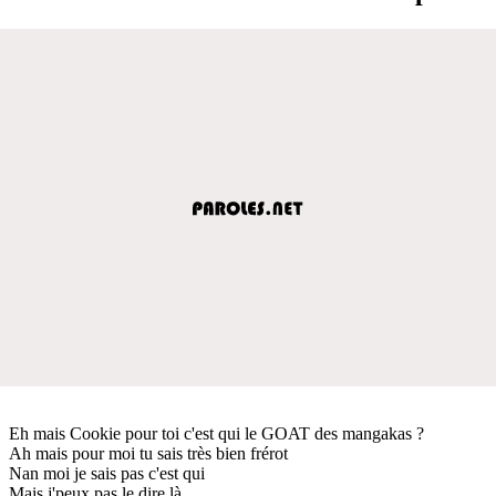
Eh mais Cookie pour toi c'est qui le GOAT des mangakas ?
Ah mais pour moi tu sais très bien frérot
Nan moi je sais pas c'est qui
Mais j'peux pas le dire là