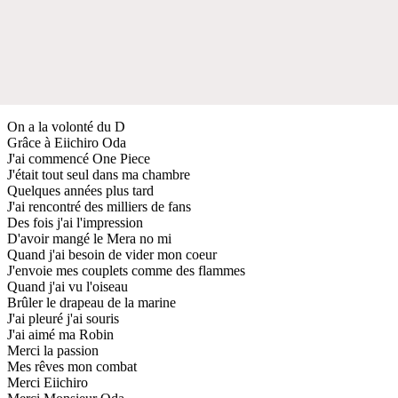
On a la volonté du D
Grâce à Eiichiro Oda
J'ai commencé One Piece
J'était tout seul dans ma chambre
Quelques années plus tard
J'ai rencontré des milliers de fans
Des fois j'ai l'impression
D'avoir mangé le Mera no mi
Quand j'ai besoin de vider mon coeur
J'envoie mes couplets comme des flammes
Quand j'ai vu l'oiseau
Brûler le drapeau de la marine
J'ai pleuré j'ai souris
J'ai aimé ma Robin
Merci la passion
Mes rêves mon combat
Merci Eiichiro