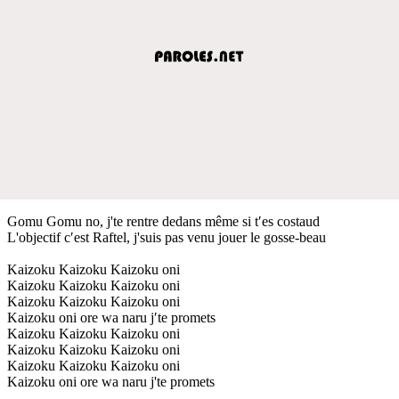
Gomu Gomu no, j'te rentre dedans même si t′es costaud
L'objectif c′est Raftel, j'suis pas venu jouer le gosse-beau
Kaizoku Kaizoku Kaizoku oni
Kaizoku Kaizoku Kaizoku oni
Kaizoku Kaizoku Kaizoku oni
Kaizoku oni ore wa naru j′te promets
Kaizoku Kaizoku Kaizoku oni
Kaizoku Kaizoku Kaizoku oni
Kaizoku Kaizoku Kaizoku oni
Kaizoku oni ore wa naru j'te promets