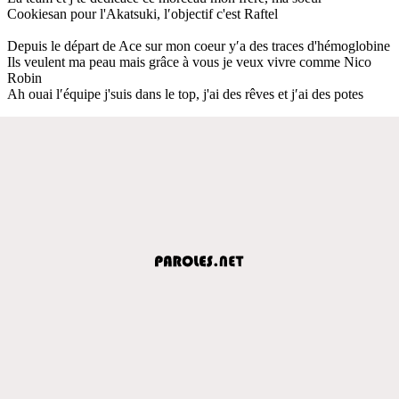
Cookiesan pour l'Akatsuki, l′objectif c'est Raftel
Depuis le départ de Ace sur mon coeur y′a des traces d'hémoglobine
Ils veulent ma peau mais grâce à vous je veux vivre comme Nico
Robin
Ah ouai l′équipe j'suis dans le top, j'ai des rêves et j′ai des potes