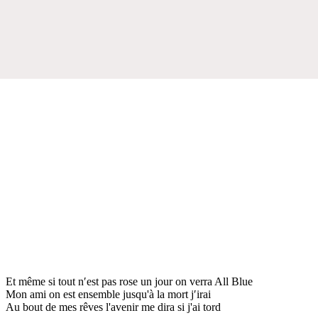
Et même si tout n′est pas rose un jour on verra All Blue
Mon ami on est ensemble jusqu'à la mort j′irai
Au bout de mes rêves l'avenir me dira si j'ai tord