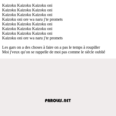
Kaizoku Kaizoku Kaizoku oni
Kaizoku Kaizoku Kaizoku oni
Kaizoku Kaizoku Kaizoku oni
Kaizoku oni ore wa naru j′te promets
Kaizoku Kaizoku Kaizoku oni
Kaizoku Kaizoku Kaizoku oni
Kaizoku Kaizoku Kaizoku oni
Kaizoku oni ore wa naru j′te promets
Les gars on a des choses à faire on a pas le temps à roupiller
Moi j'veux qu′on se rappelle de moi pas comme le siècle oublié