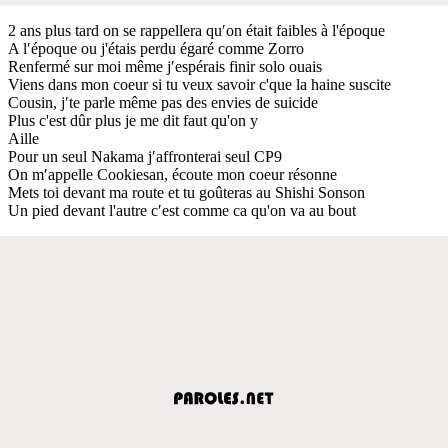
2 ans plus tard on se rappellera qu′on était faibles à l'époque
A l′époque ou j'étais perdu égaré comme Zorro
Renfermé sur moi même j′espérais finir solo ouais
Viens dans mon coeur si tu veux savoir c'que la haine suscite
Cousin, j′te parle même pas des envies de suicide
Plus c'est dûr plus je me dit faut qu'on y
Aille
Pour un seul Nakama j′affronterai seul CP9
On m′appelle Cookiesan, écoute mon coeur résonne
Mets toi devant ma route et tu goûteras au Shishi Sonson
Un pied devant l'autre c′est comme ca qu'on va au bout