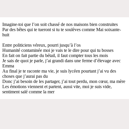
Imagine-toi que l’on soit chassé de nos maisons bien construites
Par des bêtes qui te tueront si tu te soulèves comme Mai soixante-
huit
Entre politiciens véreux, pourri jusqu’à l’os
Humanité contaminée moi je vais te le dire pour qui tu bosses
En fait on fait partie du bétail, il faut compter tous les mois
Je sais de quoi je parle, j’ai grandi dans une ferme d’élevage avec
Emma
Au final je te raconte ma vie, je suis lycéen pourtant j’ai vu des
choses que j’aurai pas du
Donc j’ai besoin de les partager, j’ai tout perdu, mon cœur, ma mère
Les émotions viennent et partent, aussi vite, moi je suis vide,
sentiment salé comme la mer