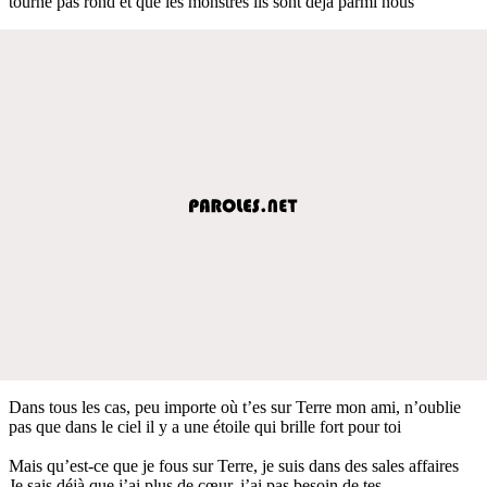
tourne pas rond et que les monstres ils sont déjà parmi nous
Dans tous les cas, peu importe où t’es sur Terre mon ami, n’oublie
pas que dans le ciel il y a une étoile qui brille fort pour toi
Mais qu’est-ce que je fous sur Terre, je suis dans des sales affaires
Je sais déjà que j’ai plus de cœur, j’ai pas besoin de tes