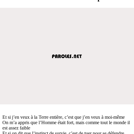
Et si j’en veux à la Terre entière, c’est que j’en veux à moi-même
On m’a appris que l’Homme était fort, mais comme tout le monde il
est assez faible
Et si on dit que l’instinct de survie, c’est de tuer pour se défendre