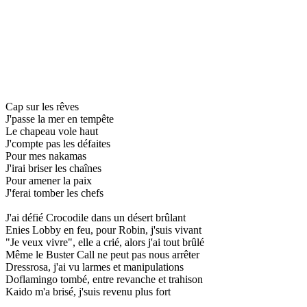
Cap sur les rêves
J'passe la mer en tempête
Le chapeau vole haut
J'compte pas les défaites
Pour mes nakamas
J'irai briser les chaînes
Pour amener la paix
J'ferai tomber les chefs
J'ai défié Crocodile dans un désert brûlant
Enies Lobby en feu, pour Robin, j'suis vivant
"Je veux vivre", elle a crié, alors j'ai tout brûlé
Même le Buster Call ne peut pas nous arrêter
Dressrosa, j'ai vu larmes et manipulations
Doflamingo tombé, entre revanche et trahison
Kaido m'a brisé, j'suis revenu plus fort