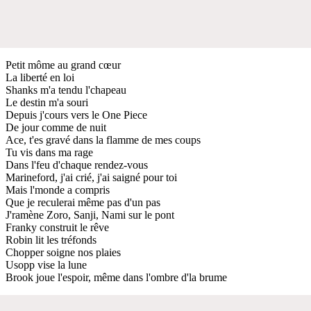
Petit môme au grand cœur
La liberté en loi
Shanks m'a tendu l'chapeau
Le destin m'a souri
Depuis j'cours vers le One Piece
De jour comme de nuit
Ace, t'es gravé dans la flamme de mes coups
Tu vis dans ma rage
Dans l'feu d'chaque rendez-vous
Marineford, j'ai crié, j'ai saigné pour toi
Mais l'monde a compris
Que je reculerai même pas d'un pas
J'ramène Zoro, Sanji, Nami sur le pont
Franky construit le rêve
Robin lit les tréfonds
Chopper soigne nos plaies
Usopp vise la lune
Brook joue l'espoir, même dans l'ombre d'la brume