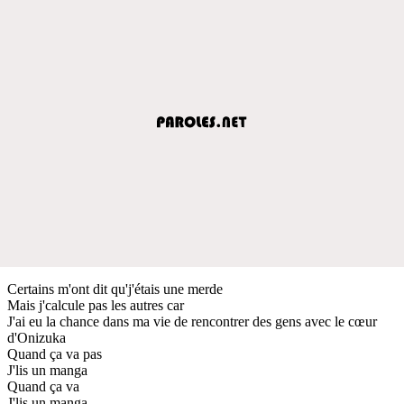
Certains m'ont dit qu'j'étais une merde
Mais j'calcule pas les autres car
J'ai eu la chance dans ma vie de rencontrer des gens avec le cœur
d'Onizuka
Quand ça va pas
J'lis un manga
Quand ça va
J'lis un manga