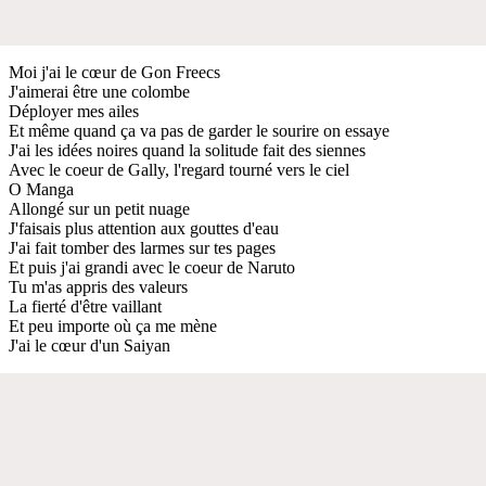
Moi j'ai le cœur de Gon Freecs
J'aimerai être une colombe
Déployer mes ailes
Et même quand ça va pas de garder le sourire on essaye
J'ai les idées noires quand la solitude fait des siennes
Avec le coeur de Gally, l'regard tourné vers le ciel
O Manga
Allongé sur un petit nuage
J'faisais plus attention aux gouttes d'eau
J'ai fait tomber des larmes sur tes pages
Et puis j'ai grandi avec le coeur de Naruto
Tu m'as appris des valeurs
La fierté d'être vaillant
Et peu importe où ça me mène
J'ai le cœur d'un Saiyan