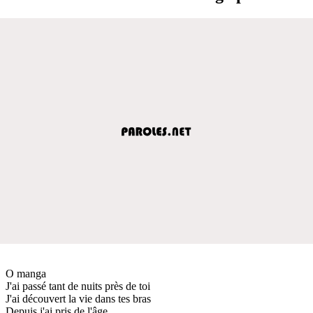
O manga
J'ai passé tant de nuits près de toi
J'ai découvert la vie dans tes bras
Depuis j'ai pris de l'âge