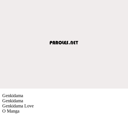
Genkidama
Genkidama
Genkidama Love
O Manga