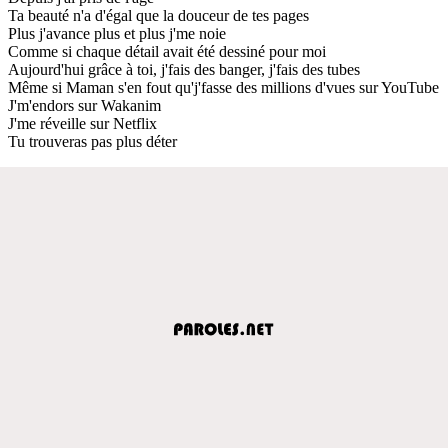
Ta beauté n'a d'égal que la douceur de tes pages
Plus j'avance plus et plus j'me noie
Comme si chaque détail avait été dessiné pour moi
Aujourd'hui grâce à toi, j'fais des banger, j'fais des tubes
Même si Maman s'en fout qu'j'fasse des millions d'vues sur YouTube
J'm'endors sur Wakanim
J'me réveille sur Netflix
Tu trouveras pas plus déter