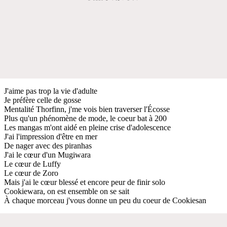
J'aime pas trop la vie d'adulte
Je préfère celle de gosse
Mentalité Thorfinn, j'me vois bien traverser l'Écosse
Plus qu'un phénomène de mode, le coeur bat à 200
Les mangas m'ont aidé en pleine crise d'adolescence
J'ai l'impression d'être en mer
De nager avec des piranhas
J'ai le cœur d'un Mugiwara
Le cœur de Luffy
Le cœur de Zoro
Mais j'ai le cœur blessé et encore peur de finir solo
Cookiewara, on est ensemble on se sait
À chaque morceau j'vous donne un peu du coeur de Cookiesan