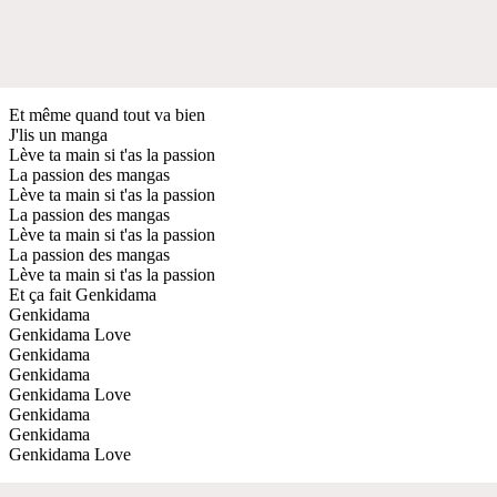
Et même quand tout va bien
J'lis un manga
Lève ta main si t'as la passion
La passion des mangas
Lève ta main si t'as la passion
La passion des mangas
Lève ta main si t'as la passion
La passion des mangas
Lève ta main si t'as la passion
Et ça fait Genkidama
Genkidama
Genkidama Love
Genkidama
Genkidama
Genkidama Love
Genkidama
Genkidama
Genkidama Love