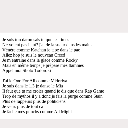
Je suis ton daron sais tu que tes rimes
Ne volent pas haut? j′ai de la sueur dans les mains
Vénère comme Katchan je tape dans le pao
Allez hop je suis le nouveau Creed
Je m′entraine dans la glace comme Rocky
Mais en même temps je prépare mes flammes
Appel moi Shoto Todoroki
J'ai le One For All comme Midoriya
Je suis dans le 1.3 je danse le Mia
Il faut que tu me croies quand je dis que dans Rap Game
Trop de mythos il y a donc je fais la purge comme Stain
Plus de rappeurs plus de politiciens
Je veux plus de tout ca
Je lâche mes punchs comme All Might