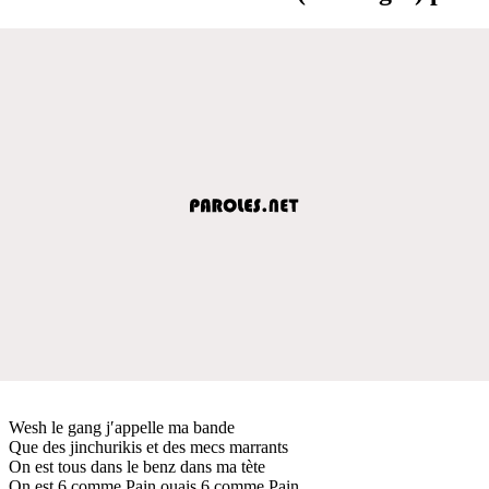
Wesh le gang j′appelle ma bande
Que des jinchurikis et des mecs marrants
On est tous dans le benz dans ma tète
On est 6 comme Pain ouais 6 comme Pain