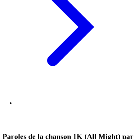
Paroles de la chanson 1K (All Might) par