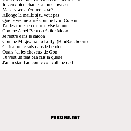
Je veux bien chanter a ton showcase
Mais est-ce qu'on me paye?
Allonge la maille si tu veut pas
Que je vienne armé comme Kurt Cobain
J′ai les cartes en main je vise la lune
Comme Amel Bent ou Sailor Moon
Je rentre dans le saloon
Comme Mugiwara no Luffy. (BimBadaboom)
Caricature je suis dans le bendo
Ouais j'ai les cheveux de Gon
Tu veut un feat bah fais la queue
J'ai un stand au comic con call me dad