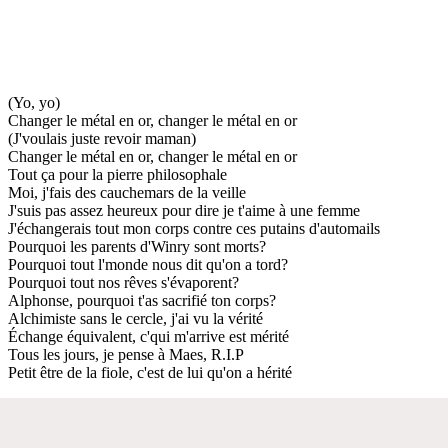
(Yo, yo)
Changer le métal en or, changer le métal en or
(J'voulais juste revoir maman)
Changer le métal en or, changer le métal en or
Tout ça pour la pierre philosophale
Moi, j'fais des cauchemars de la veille
J'suis pas assez heureux pour dire je t'aime à une femme
J'échangerais tout mon corps contre ces putains d'automails
Pourquoi les parents d'Winry sont morts?
Pourquoi tout l'monde nous dit qu'on a tord?
Pourquoi tout nos rêves s'évaporent?
Alphonse, pourquoi t'as sacrifié ton corps?
Alchimiste sans le cercle, j'ai vu la vérité
Échange équivalent, c'qui m'arrive est mérité
Tous les jours, je pense à Maes, R.I.P
Petit être de la fiole, c'est de lui qu'on a hérité