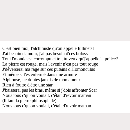
C'est bien moi, l'alchimiste qu'on appelle fullmetal
J'ai besoin d'amour, j'ai pas besoin d'ces boloss
Tout l'monde est corrompu et toi, tu veux qu'j'appelle la police?
La pierre est rouge, mais l'avenir n'est pas tout rouge
J'déverserai ma rage sur ces putains d'Homonculus
Et même si t'es enfermé dans une armure
Alphonse, ne doutes jamais de mon amour
Rien à foutre d'être une star
J'baisserai pas les bras, même si j'dois affronter Scar
Nous tous c'qu'on voulait, c'était d'revoir maman
(Il faut la pierre philosophale)
Nous tous c'qu'on voulait, c'était d'revoir maman