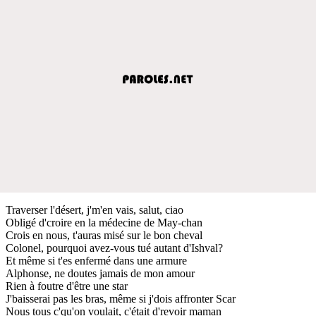
Traverser l'désert, j'm'en vais, salut, ciao
Obligé d'croire en la médecine de May-chan
Crois en nous, t'auras misé sur le bon cheval
Colonel, pourquoi avez-vous tué autant d'Ishval?
Et même si t'es enfermé dans une armure
Alphonse, ne doutes jamais de mon amour
Rien à foutre d'être une star
J'baisserai pas les bras, même si j'dois affronter Scar
Nous tous c'qu'on voulait, c'était d'revoir maman