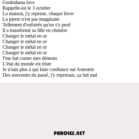
Genkidama love
Rappelle-toi le 3 octobre
La maison, j'y repense, chaque hiver
La pierre n'est pas imaginaire
Tellement d'enfoirés qu'on s'y perd
Il a transformé sa fille en chimère
Changer le métal en or
Changer le métal en or
Changer le métal en or
Changer le métal en or
J'me bat contre mes démons
L'état du monde est triste
Je n'sais plus à qui faire confiance sur Amestris
Des souvenirs du passé, j'y repensais, ça fait mal