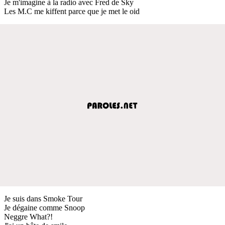
Je m'imagine à la radio avec Fred de Sky
Les M.C me kiffent parce que je met le oid
Je suis dans Smoke Tour
Je dégaine comme Snoop
Neggre What?!