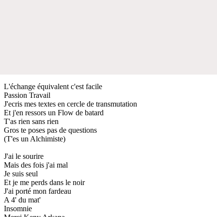
L'échange équivalent c'est facile
Passion Travail
J'ecris mes textes en cercle de transmutation
Et j'en ressors un Flow de batard
T'as rien sans rien
Gros te poses pas de questions
(T'es un Alchimiste)
J'ai le sourire
Mais des fois j'ai mal
Je suis seul
Et je me perds dans le noir
J'ai porté mon fardeau
A 4' du mat'
Insomnie