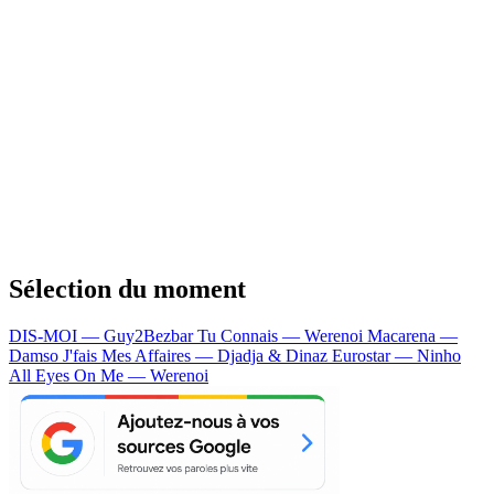
Sélection du moment
DIS-MOI — Guy2Bezbar
Tu Connais — Werenoi
Macarena —
Damso
J'fais Mes Affaires — Djadja & Dinaz
Eurostar — Ninho
All Eyes On Me — Werenoi