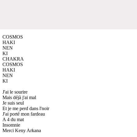
COSMOS
HAKI
NEN
KI
CHAKRA
COSMOS
HAKI
NEN
KI
J'ai le sourire
Mais déjà j'ai mal
Je suis seul
Et je me perd dans l'noir
J'ai porté mon fardeau
A 4 du mat
Insomnie
Merci Keny Arkana