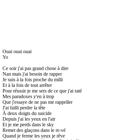
Ouai ouai ouai
Yo
Ce soir j'ai pas grand chose à dire
Nan mais j'ai besoin de rapper
Je suis à la fois proche du milli
Et à la fois de tout arrêter
Pour réussir je me sers de ce que j'ai raté
Mes paradoxes y'en à trop
Que j'essaye de ne pas me rappeller
J'ai failli perdre la tête
À deux doigts du suicide
Depuis j'ai les yeux en l'air
Et je me perds dans le sky
Remet des glaçons dans le re-vé
Quand je ferme les yeux je rêve