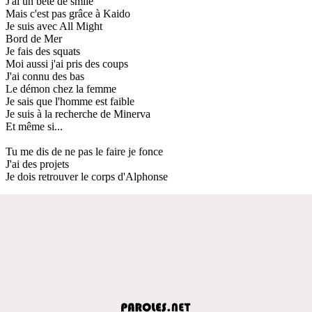
J'ai un bête de smile
Mais c'est pas grâce à Kaido
Je suis avec All Might
Bord de Mer
Je fais des squats
Moi aussi j'ai pris des coups
J'ai connu des bas
Le démon chez la femme
Je sais que l'homme est faible
Je suis à la recherche de Minerva
Et même si...
Tu me dis de ne pas le faire je fonce
J'ai des projets
Je dois retrouver le corps d'Alphonse