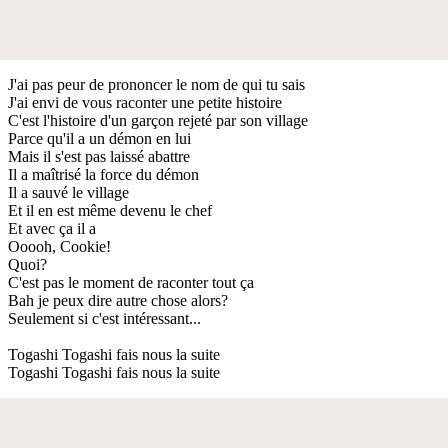
J'ai pas peur de prononcer le nom de qui tu sais
J'ai envi de vous raconter une petite histoire
C'est l'histoire d'un garçon rejeté par son village
Parce qu'il a un démon en lui
Mais il s'est pas laissé abattre
Il a maîtrisé la force du démon
Il a sauvé le village
Et il en est même devenu le chef
Et avec ça il a
Ooooh, Cookie!
Quoi?
C'est pas le moment de raconter tout ça
Bah je peux dire autre chose alors?
Seulement si c'est intéressant...
Togashi Togashi fais nous la suite
Togashi Togashi fais nous la suite