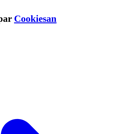
 par
Cookiesan