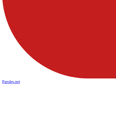
Paroles
.net