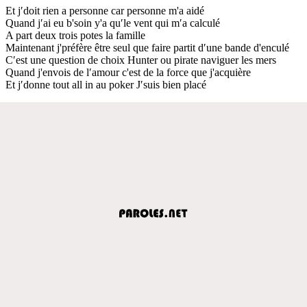
Et j′doit rien a personne car personne m'a aidé
Quand j′ai eu b'soin y'a qu′le vent qui m′a calculé
A part deux trois potes la famille
Maintenant j'préfère être seul que faire partit d′une bande d'enculé
C′est une question de choix Hunter ou pirate naviguer les mers
Quand j'envois de l′amour c'est de la force que j'acquière
Et j′donne tout all in au poker J′suis bien placé