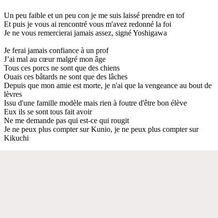
Un peu faible et un peu con je me suis laissé prendre en tof
Et puis je vous ai rencontré vous m'avez redonné la foi
Je ne vous remercierai jamais assez, signé Yoshigawa
Je ferai jamais confiance à un prof
J’ai mal au cœur malgré mon âge
Tous ces porcs ne sont que des chiens
Ouais ces bâtards ne sont que des lâches
Depuis que mon amie est morte, je n'ai que la vengeance au bout de
lèvres
Issu d'une famille modèle mais rien à foutre d'être bon élève
Eux ils se sont tous fait avoir
Ne me demande pas qui est-ce qui rougit
Je ne peux plus compter sur Kunio, je ne peux plus compter sur
Kikuchi