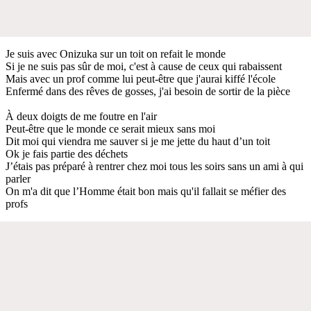
Je suis avec Onizuka sur un toit on refait le monde
Si je ne suis pas sûr de moi, c'est à cause de ceux qui rabaissent
Mais avec un prof comme lui peut-être que j'aurai kiffé l'école
Enfermé dans des rêves de gosses, j'ai besoin de sortir de la pièce
À deux doigts de me foutre en l'air
Peut-être que le monde ce serait mieux sans moi
Dit moi qui viendra me sauver si je me jette du haut d’un toit
Ok je fais partie des déchets
J’étais pas préparé à rentrer chez moi tous les soirs sans un ami à qui
parler
On m'a dit que l’Homme était bon mais qu'il fallait se méfier des
profs