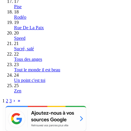
17
Pise
18
Rodéo
19
Rue De La Paix
20
Speed
21
Sucré, salé
22
Tous des anges
23
Tout le monde il est beau
24
Un point c'est toi
25
Zen
1
2
3