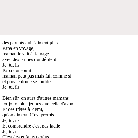
des parents qui s'aiment plus
Papa en voyage,
maman le suit à la nage
avec des larmes qui défilent
Je, tu, ils
Papa qui sourit
maman peut pas mais fait comme si
et puis le doute se faufile
Je, tu, ils
Bien sûr, on aura d'autres mamans
toujours plus jeunes que celle d'avant
Et des frères à demi,
qu'on aimera. C'est promis.
Je, tu, ils
Et comprendre c'est pas facile
Je, tu, ils
C'est des enfants perdus