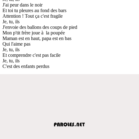
J'ai peur dans le noir
Et toi tu pleures au fond des bars
Attention ! Tout ça c'est fragile
Je, tu, ils
J'envoie des ballons des coups de pied
Mon p'tit frère joue à la poupée
Maman est en haut, papa est en bas
Qui l'aime pas
Je, tu, ils
Et comprendre c'est pas facile
Je, tu, ils
C'est des enfants perdus