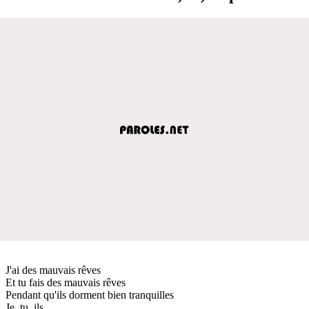
J'ai des mauvais rêves
Et tu fais des mauvais rêves
Pendant qu'ils dorment bien tranquilles
Je, tu, ils