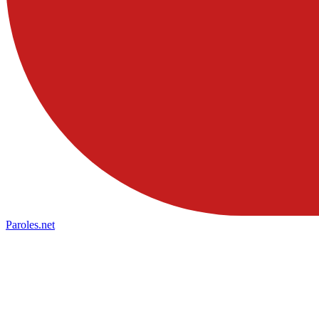
Paroles
.net